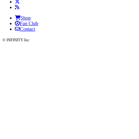
Shop
Fan Club
Contact
© INFINITY Inc