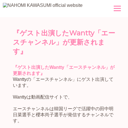
『ゲスト出演したWantty「エー
スチャンネル」が更新されま
す』
『ゲスト出演したWantty「エースチャンネル」が
更新されます』
Wanttyの「エースチャンネル」にゲスト出演して
います。
Wanttyは動画配信サイトで、
エースチャンネルは韓国リーグで活躍中の田中明
日菜選手と櫻本尚子選手が発信するチャンネルで
す。