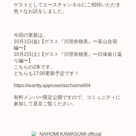
ゲストとしてエースチャンネルにご招待いただき
色々なお話をしました。
今回の更新は、
10月1日(金)【ゲスト『川澄奈穂美』〜富山合宿
編〜】
10月2日(土)【ゲスト『川澄奈穂美』〜日体振り返
り編〜】
こちらの2本です。
どちらも17:00更新予定です！
https://wantty.app/user/aschannel04
有料メンバー限定公開ですので、コミュニティに
参加して是非ご覧ください。