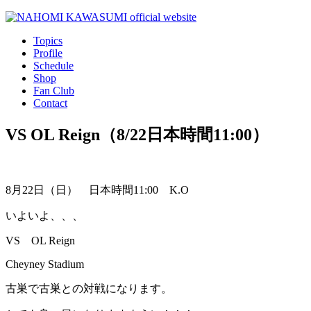
Topics
Profile
Schedule
Shop
Fan Club
Contact
VS OL Reign（8/22日本時間11:00）
8月22日（日） 日本時間11:00 K.O
いよいよ、、、
VS OL Reign
Cheyney Stadium
古巣で古巣との対戦になります。