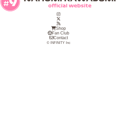
Shop
Fan Club
Contact
© INFINITY Inc